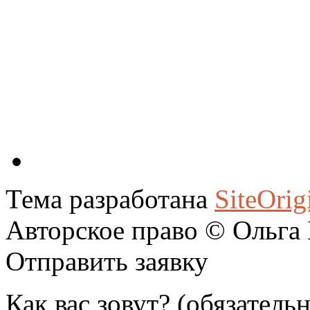
Тема разработана
SiteOrig
Авторское право © Ольга
Отправить заявку
Как вас зовут? (обязатель