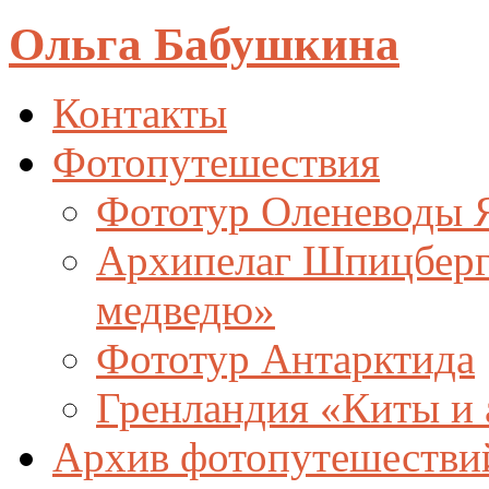
Ольга Бабушкина
Контакты
Фотопутешествия
Фототур Оленеводы 
Архипелаг Шпицберге
медведю»
Фототур Антарктида
Гренландия «Киты и 
Архив фотопутешестви